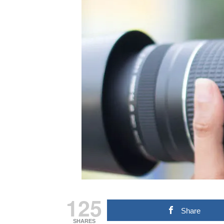
125
Share
SHARES