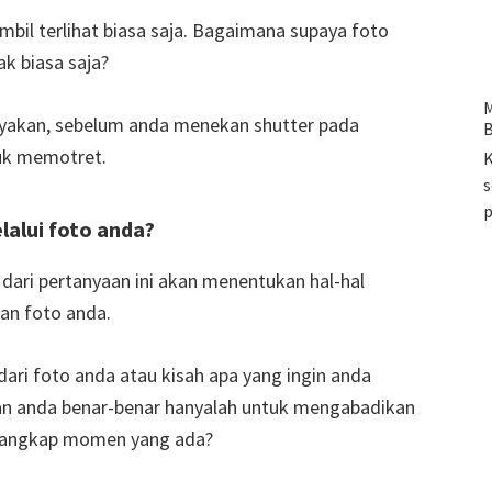
bil terlihat biasa saja. Bagaimana supaya foto
ak biasa saja?
M
anyakan, sebelum anda menekan shutter pada
B
tuk memotret.
K
s
lalui foto anda?
 dari pertanyaan ini akan menentukan hal-hal
an foto anda.
dari foto anda atau kisah apa yang ingin anda
uan anda benar-benar hanyalah untuk mengabadikan
enangkap momen yang ada?