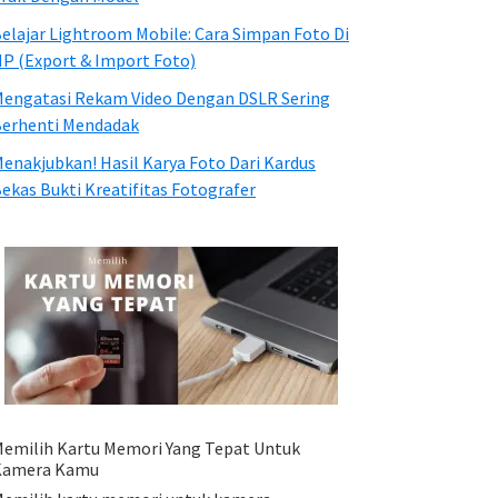
elajar Lightroom Mobile: Cara Simpan Foto Di
P (Export & Import Foto)
engatasi Rekam Video Dengan DSLR Sering
erhenti Mendadak
enakjubkan! Hasil Karya Foto Dari Kardus
ekas Bukti Kreatifitas Fotografer
emilih Kartu Memori Yang Tepat Untuk
Kamera Kamu