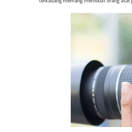
terkadang memang membuat orang asal je