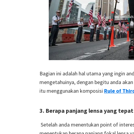
Bagian ini adalah hal utama yang ingin an
mengetahuinya, dengan begitu anda aka
itu menggunakan komposisi
Rule of Thir
3. Berapa panjang lensa yang tepa
Setelah anda menentukan point of intere
menentukan berapa panjang fokal lensa ya