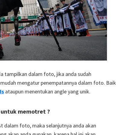
da tampilkan dalam foto, jika anda sudah
n mudah mengatur penempatannya dalam foto. Baik
ds
ataupun menentukan angle yang unik.
t untuk memotret ?
st dalam foto, maka selanjutnya anda akan
ng akan anda gunakan, karena hal ini akan