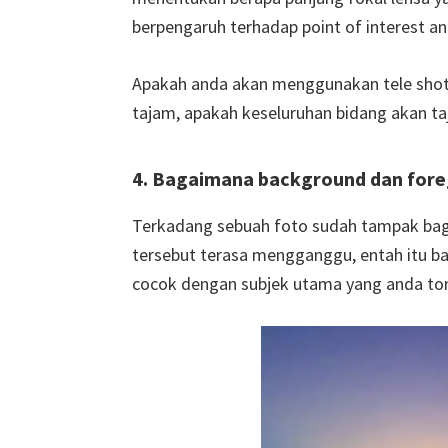
berpengaruh terhadap point of interest a
Apakah anda akan menggunakan tele shot
tajam, apakah keseluruhan bidang akan ta
4. Bagaimana background dan fore
Terkadang sebuah foto sudah tampak bagu
tersebut terasa mengganggu, entah itu b
cocok dengan subjek utama yang anda ton