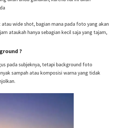
nda
 atau wide shot, bagian mana pada foto yang akan
jam ataukah hanya sebagian kecil saja yang tajam,
ground ?
s pada subjeknya, tetapi background foto
anyak sampah atau komposisi warna yang tidak
jolkan.