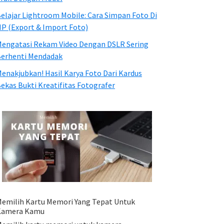
elajar Lightroom Mobile: Cara Simpan Foto Di
P (Export & Import Foto)
engatasi Rekam Video Dengan DSLR Sering
erhenti Mendadak
enakjubkan! Hasil Karya Foto Dari Kardus
ekas Bukti Kreatifitas Fotografer
emilih Kartu Memori Yang Tepat Untuk
Kamera Kamu