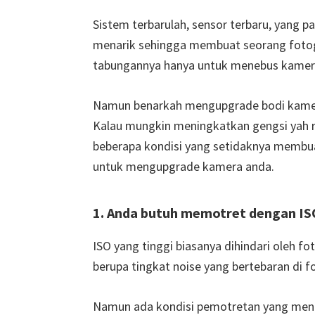
Sistem terbarulah, sensor terbaru, yang p
menarik sehingga membuat seorang fotog
tabungannya hanya untuk menebus kamer
Namun benarkah mengupgrade bodi kamera
Kalau mungkin meningkatkan gengsi yah ra
beberapa kondisi yang setidaknya membua
untuk mengupgrade kamera anda.
1. Anda butuh memotret dengan ISO
ISO yang tinggi biasanya dihindari oleh 
berupa tingkat noise yang bertebaran di fo
Namun ada kondisi pemotretan yang men