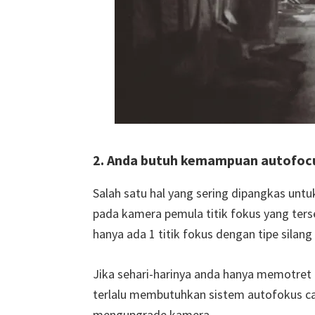
2. Anda butuh kemampuan autofoc
Salah satu hal yang sering dipangkas untuk
pada kamera pemula titik fokus yang terse
hanya ada 1 titik fokus dengan tipe silang 
Jika sehari-harinya anda hanya memotret
terlalu membutuhkan sistem autofokus ca
mengupgrade kamera.