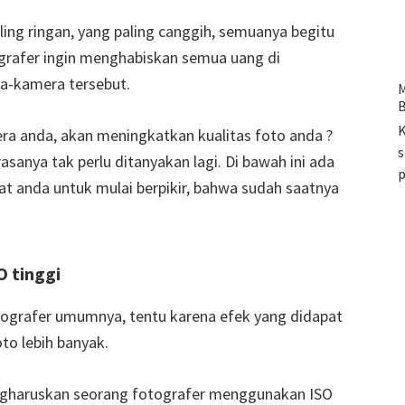
aling ringan, yang paling canggih, semuanya begitu
rafer ingin menghabiskan semua uang di
a-kamera tersebut.
M
B
K
 anda, akan meningkatkan kualitas foto anda ?
s
sanya tak perlu ditanyakan lagi. Di bawah ini ada
t anda untuk mulai berpikir, bahwa sudah saatnya
 tinggi
fotografer umumnya, tentu karena efek yang didapat
to lebih banyak.
gharuskan seorang fotografer menggunakan ISO