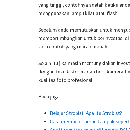
yang tinggi, contohnya adalah ketika and
menggunakan lampu kilat atau flash.
Sebelum anda memutuskan untuk mengupgr
mempertimbangkan untuk berinvestasi di 
satu contoh yang murah meriah.
Selain itu jika masih memungkinkan investa
dengan teknik strobis dan bodi kamera t
kualitas foto profesional.
Baca juga :
Belajar Strobist: Apa Itu Strobist?
Cara membuat lampu tampak seperti
Apa itu shutter count di kamera DSL