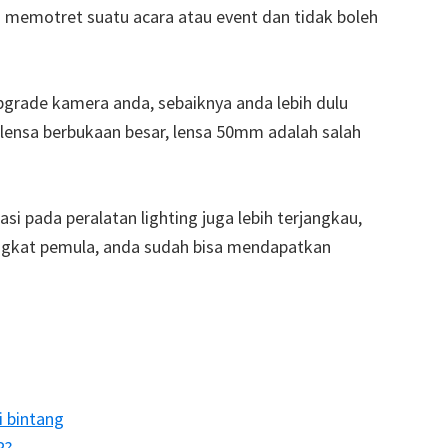
a memotret suatu acara atau event dan tidak boleh
ade kamera anda, sebaiknya anda lebih dulu
lensa berbukaan besar, lensa 50mm adalah salah
si pada peralatan lighting juga lebih terjangkau,
ingkat pemula, anda sudah bisa mendapatkan
 bintang
R?