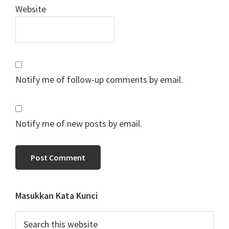
Website
Notify me of follow-up comments by email.
Notify me of new posts by email.
Primary
Masukkan Kata Kunci
Sidebar
Search