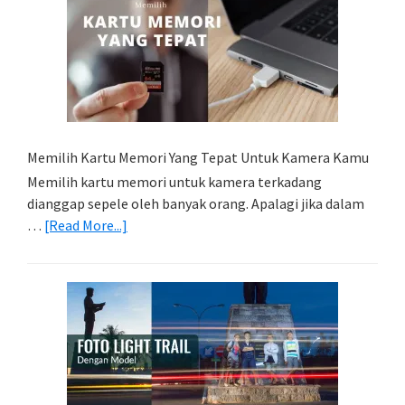
Memilih Kartu Memori Yang Tepat Untuk Kamera Kamu
Memilih kartu memori untuk kamera terkadang
dianggap sepele oleh banyak orang. Apalagi jika dalam
about
…
[Read More...]
Memilih
Kartu
Memori
Yang
Tepat
Untuk
Kamera
Kamu