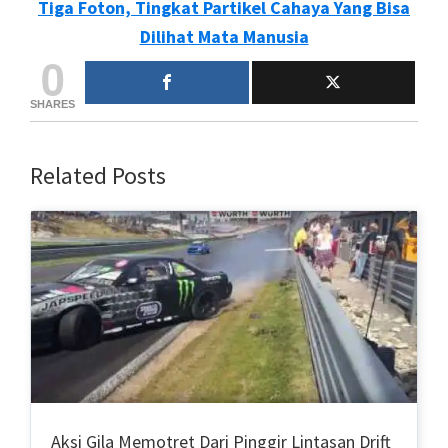
Tiga Foton, Tingkat Partikel Cahaya Yang Bisa
Dilihat Mata Manusia
0
SHARES
Related Posts
Aksi Gila Memotret Dari Pinggir Lintasan Drift