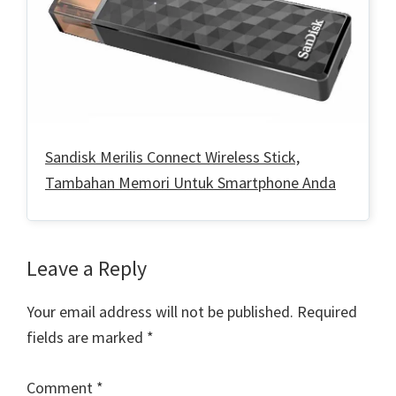
Sandisk Merilis Connect Wireless Stick,
Tambahan Memori Untuk Smartphone Anda
Reader
Leave a Reply
Interactions
Your email address will not be published.
Required
fields are marked
*
Comment
*