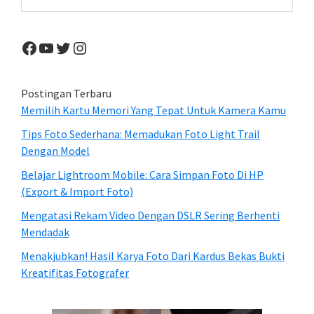
this
website
Facebook
YouTube
Twitter
Instagram
Postingan Terbaru
Memilih Kartu Memori Yang Tepat Untuk Kamera Kamu
Tips Foto Sederhana: Memadukan Foto Light Trail
Dengan Model
Belajar Lightroom Mobile: Cara Simpan Foto Di HP
(Export & Import Foto)
Mengatasi Rekam Video Dengan DSLR Sering Berhenti
Mendadak
Menakjubkan! Hasil Karya Foto Dari Kardus Bekas Bukti
Kreatifitas Fotografer