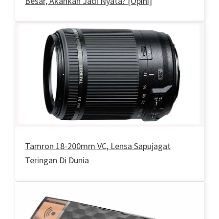
Besar, Akankah Jadi Nyata? [Opini]
Tamron 18-200mm VC, Lensa Sapujagat
Teringan Di Dunia