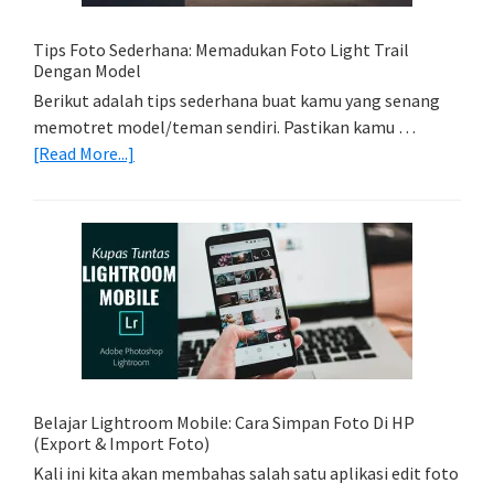
Tips Foto Sederhana: Memadukan Foto Light Trail
Dengan Model
Berikut adalah tips sederhana buat kamu yang senang
memotret model/teman sendiri. Pastikan kamu …
about
[Read More...]
Tips
Foto
Sederhana:
Memadukan
Foto
Light
Trail
Dengan
Model
Belajar Lightroom Mobile: Cara Simpan Foto Di HP
(Export & Import Foto)
Kali ini kita akan membahas salah satu aplikasi edit foto