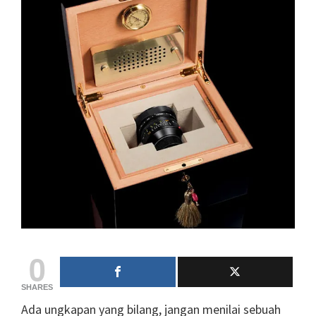
0
SHARES
Ada ungkapan yang bilang, jangan menilai sebuah