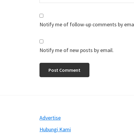
Notify me of follow-up comments by emai
Notify me of new posts by email.
Footer
Advertise
Hubungi Kami