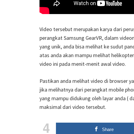
Video tersebut merupakan karya dari peru
perangkat Samsung GearVR, dalam videonya
yang unik, anda bisa melihat ke sudut p
atas anda akan mampu melihat helikopte
video ini pada menit-menit awal video.
Pastikan anda melihat video di browser 
jika melihatnya dari perangkat mobile ph
yang mampu didukung oleh layar anda ( da
maksimal dari video tersebut.
4
Share