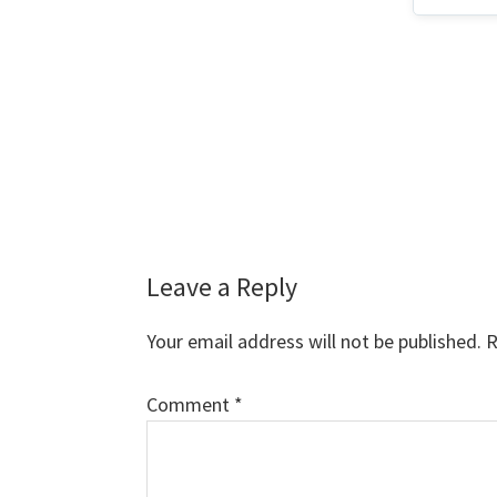
Reader
Leave a Reply
Interactions
Your email address will not be published.
R
Comment
*