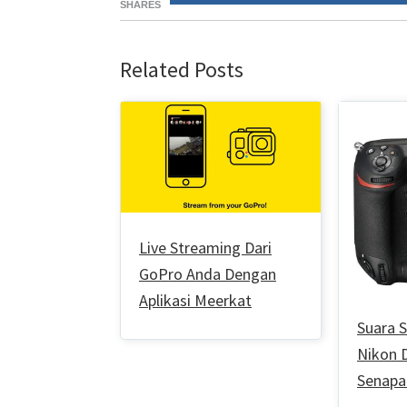
SHARES
Related Posts
Live Streaming Dari
GoPro Anda Dengan
Aplikasi Meerkat
Suara 
Nikon D
Senapa