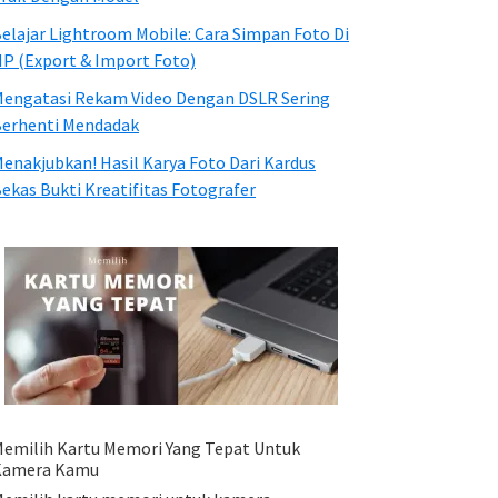
elajar Lightroom Mobile: Cara Simpan Foto Di
P (Export & Import Foto)
engatasi Rekam Video Dengan DSLR Sering
erhenti Mendadak
enakjubkan! Hasil Karya Foto Dari Kardus
ekas Bukti Kreatifitas Fotografer
emilih Kartu Memori Yang Tepat Untuk
Kamera Kamu