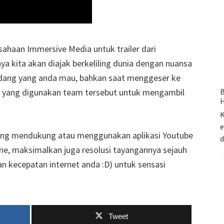
sahaan Immersive Media untuk trailer dari
 kita akan diajak berkeliling dunia dengan nuansa
andang yang anda mau, bahkan saat menggeser ke
r yang digunakan team tersebut untuk mengambil
B
H
K
e
yang mendukung atau menggunakan aplikasi Youtube
one, maksimalkan juga resolusi tayangannya sejauh
n kecepatan internet anda :D) untuk sensasi
Tweet