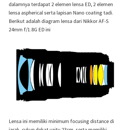
dalamnya terdapat 2 elemen lensa ED, 2 elemen
lensa aspherical serta lapisan Nano coating tadi.
Berikut adalah diagram lensa dari Nikkor AF-S
24mm f/1.8G ED ini
Lensa ini memiliki minimum focusing distance di
jarak cukup dekat yaitu 23cm, serta memiliki