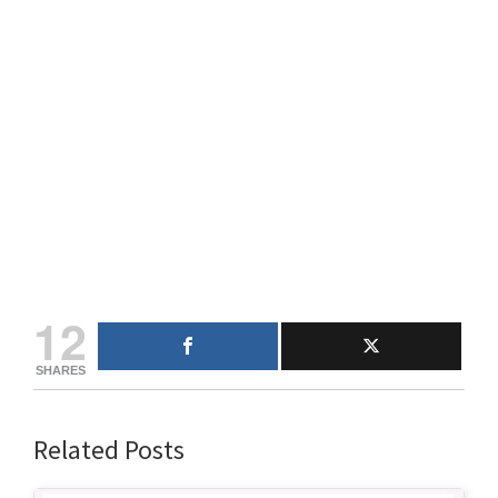
12
SHARES
Related Posts