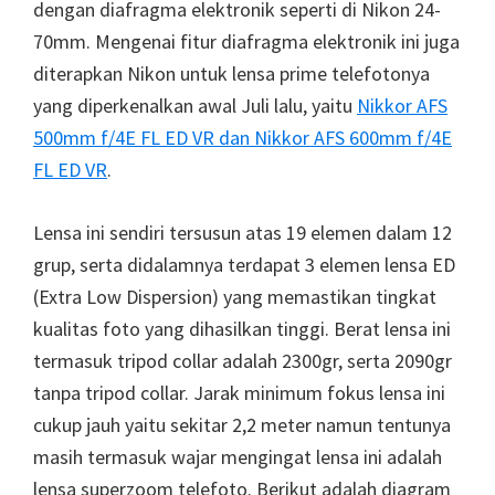
dengan diafragma elektronik seperti di Nikon 24-
70mm. Mengenai fitur diafragma elektronik ini juga
diterapkan Nikon untuk lensa prime telefotonya
yang diperkenalkan awal Juli lalu, yaitu
Nikkor AFS
500mm f/4E FL ED VR dan Nikkor AFS 600mm f/4E
FL ED VR
.
Lensa ini sendiri tersusun atas 19 elemen dalam 12
grup, serta didalamnya terdapat 3 elemen lensa ED
(Extra Low Dispersion) yang memastikan tingkat
kualitas foto yang dihasilkan tinggi. Berat lensa ini
termasuk tripod collar adalah 2300gr, serta 2090gr
tanpa tripod collar. Jarak minimum fokus lensa ini
cukup jauh yaitu sekitar 2,2 meter namun tentunya
masih termasuk wajar mengingat lensa ini adalah
lensa superzoom telefoto. Berikut adalah diagram