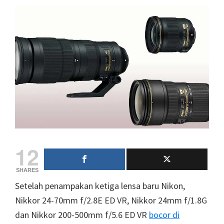
12
SHARES
Setelah penampakan ketiga lensa baru Nikon,
Nikkor 24-70mm f/2.8E ED VR, Nikkor 24mm f/1.8G
dan Nikkor 200-500mm f/5.6 ED VR
bocor di