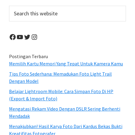
Sidebar
Search
this
website
Facebook
YouTube
Twitter
Instagram
Postingan Terbaru
Memilih Kartu Memori Yang Tepat Untuk Kamera Kamu
Tips Foto Sederhana: Memadukan Foto Light Trail
Dengan Model
Belajar Lightroom Mobile: Cara Simpan Foto Di HP
(Export & Import Foto)
Mengatasi Rekam Video Dengan DSLR Sering Berhenti
Mendadak
Menakjubkan! Hasil Karya Foto Dari Kardus Bekas Bukti
Kreatifitas Fotografer