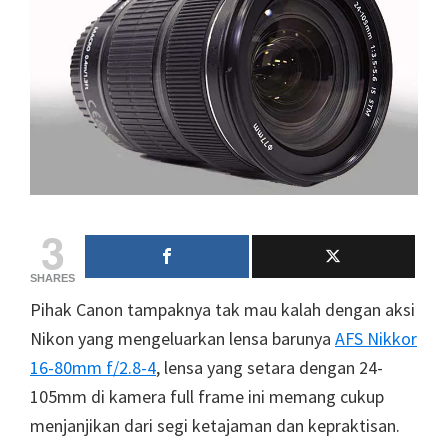
3
SHARES
Pihak Canon tampaknya tak mau kalah dengan aksi
Nikon yang mengeluarkan lensa barunya
AFS Nikkor
16-80mm f/2.8-4
, lensa yang setara dengan 24-
105mm di kamera full frame ini memang cukup
menjanjikan dari segi ketajaman dan kepraktisan.