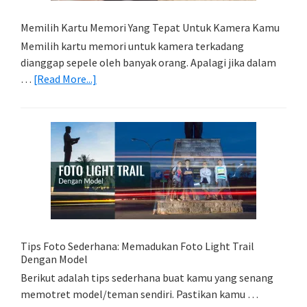
Memilih Kartu Memori Yang Tepat Untuk Kamera Kamu
Memilih kartu memori untuk kamera terkadang
dianggap sepele oleh banyak orang. Apalagi jika dalam
about
…
[Read More...]
Memilih
Kartu
Memori
Yang
Tepat
Untuk
Kamera
Kamu
Tips Foto Sederhana: Memadukan Foto Light Trail
Dengan Model
Berikut adalah tips sederhana buat kamu yang senang
memotret model/teman sendiri. Pastikan kamu …