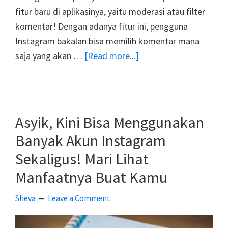
fitur baru di aplikasinya, yaitu moderasi atau filter
komentar! Dengan adanya fitur ini, pengguna
Instagram bakalan bisa memilih komentar mana
about
saja yang akan …
[Read more...]
Instagram
Akan
Memungkinkan
Pengguna
Asyik, Kini Bisa Menggunakan
Untuk
Banyak Akun Instagram
Memoderasi
Sekaligus! Mari Lihat
Komentar
Manfaatnya Buat Kamu
Di
Postingan
Sheva
Leave a Comment