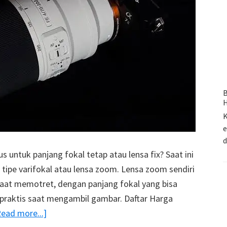
B
H
K
e
untuk panjang fokal tetap atau lensa fix? Saat ini
 tipe varifokal atau lensa zoom. Lensa zoom sendiri
at memotret, dengan panjang fokal yang bisa
 praktis saat mengambil gambar. Daftar Harga
about
Read more...]