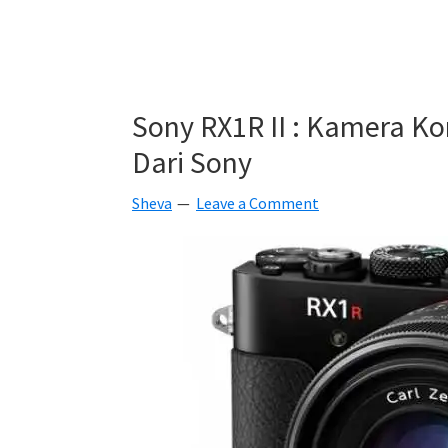
Sony RX1R II : Kamera K
Dari Sony
Sheva
Leave a Comment