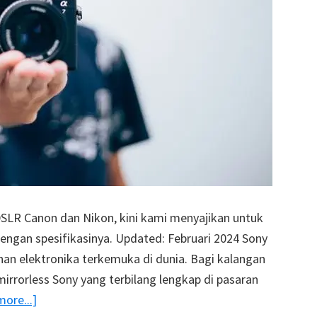
DSLR Canon dan Nikon, kini kami menyajikan untuk
engan spesifikasinya. Updated: Februari 2024 Sony
ahan elektronika terkemuka di dunia. Bagi kalangan
irrorless Sony yang terbilang lengkap di pasaran
about
ore...]