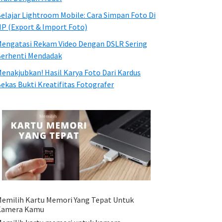
elajar Lightroom Mobile: Cara Simpan Foto Di
P (Export & Import Foto)
engatasi Rekam Video Dengan DSLR Sering
erhenti Mendadak
enakjubkan! Hasil Karya Foto Dari Kardus
ekas Bukti Kreatifitas Fotografer
emilih Kartu Memori Yang Tepat Untuk
Kamera Kamu