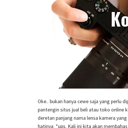
Oke.. bukan hanya cewe saja yang perlu d
pantengin situs jual beli atau toko online
deretan panjang nama lensa kamera yang k
hatinya *ups. Kali ini kita akan membaha