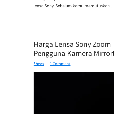
lensa Sony. Sebelum kamu memutuskan
Harga Lensa Sony Zoom Te
Pengguna Kamera Mirror
Sheva
1 Comment