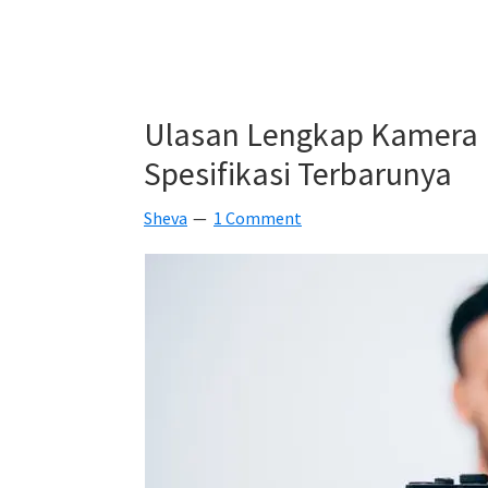
Ulasan Lengkap Kamera M
Spesifikasi Terbarunya
Sheva
1 Comment