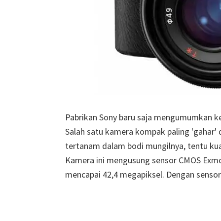
Pabrikan Sony baru saja mengumumkan ke
Salah satu kamera kompak paling 'gahar' d
tertanam dalam bodi mungilnya, tentu kual
Kamera ini mengusung sensor CMOS Exmor 
mencapai 42,4 megapiksel. Dengan senso