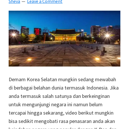
Sheva
Leave a Comment
Gratis
Untuk
Setiap
Filmmaker
Demam Korea Selatan mungkin sedang mewabah
di berbagai belahan dunia termasuk Indonesia. Jika
anda termasuk salah satunya dan berkeinginan
untuk mengunjungi negara ini namun belum
tercapai hingga sekarang, video berikut mungkin
bisa sedikit mengobati rasa penasaran anda akan