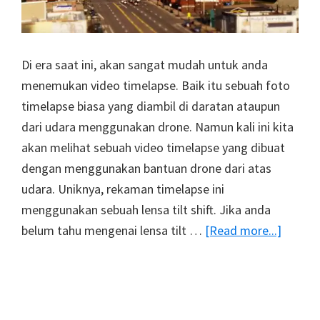
Ini
Di era saat ini, akan sangat mudah untuk anda
menemukan video timelapse. Baik itu sebuah foto
timelapse biasa yang diambil di daratan ataupun
dari udara menggunakan drone. Namun kali ini kita
akan melihat sebuah video timelapse yang dibuat
dengan menggunakan bantuan drone dari atas
udara. Uniknya, rekaman timelapse ini
menggunakan sebuah lensa tilt shift. Jika anda
about
belum tahu mengenai lensa tilt …
[Read more...]
Video
Timela
Ini
Membu